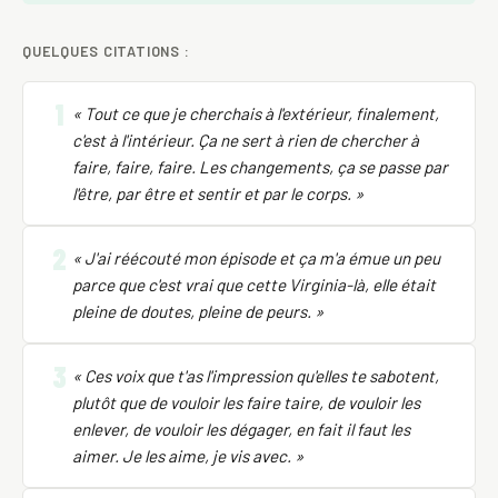
QUELQUES CITATIONS :
1
« Tout ce que je cherchais à l'extérieur, finalement,
c'est à l'intérieur. Ça ne sert à rien de chercher à
faire, faire, faire. Les changements, ça se passe par
l'être, par être et sentir et par le corps. »
2
« J'ai réécouté mon épisode et ça m'a émue un peu
parce que c'est vrai que cette Virginia-là, elle était
pleine de doutes, pleine de peurs. »
3
« Ces voix que t'as l'impression qu'elles te sabotent,
plutôt que de vouloir les faire taire, de vouloir les
enlever, de vouloir les dégager, en fait il faut les
aimer. Je les aime, je vis avec. »