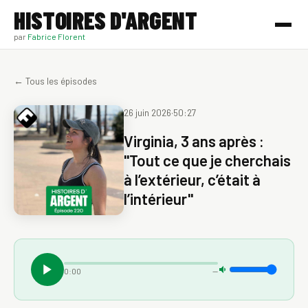
HISTOIRES D'ARGENT
par
Fabrice Florent
← Tous les épisodes
26 juin 2026
·
50:27
Virginia, 3 ans après :
"Tout ce que je cherchais
à l’extérieur, c’était à
l’intérieur"
0:00
—