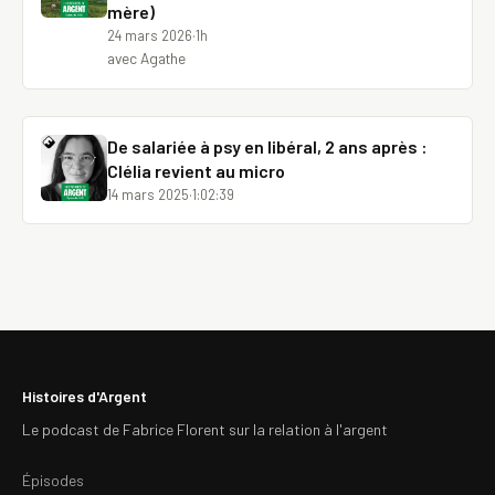
mère)
24 mars 2026
·
1h
avec Agathe
De salariée à psy en libéral, 2 ans après :
Clélia revient au micro
14 mars 2025
·
1:02:39
Histoires d'Argent
Le podcast de Fabrice Florent sur la relation à l'argent
Épisodes