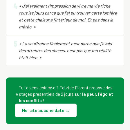
4
« J'ai vraiment l'impression de vivre ma vie riche
tous les jours parce que j'ai pu trouver cette lumière
et cette chaleur à l'intérieur de moi. Et pas dans la
météo. »
5
« La souffrance finalement c'est parce que j'avais
des attentes des choses, c'est pas que ma réalité
était bien. »
Tu te sens coincé·e ? Fabrice Florent propose des
stages présentiels de 2 jours
sur la peur, l'égo et
🔥
les conflits
!
Ne rate aucune date →