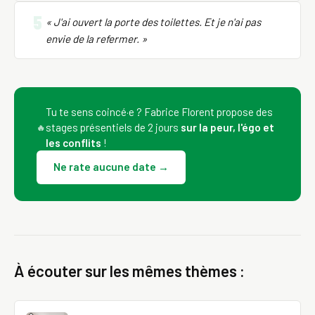
5
« J'ai ouvert la porte des toilettes. Et je n'ai pas
envie de la refermer. »
Tu te sens coincé·e ? Fabrice Florent propose des
stages présentiels de 2 jours
sur la peur, l'égo et
🔥
les conflits
!
Ne rate aucune date →
À écouter sur les mêmes thèmes :