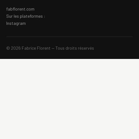
fabflorent.com
Sur les plateformes :
Instagram
© 2026 Fabrice Florent — Tous droits réservés