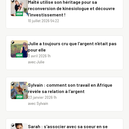
Maïté utilise son héritage pour sa
reconversion de kinésiologue et découvre
l'investissement !
10 juillet 2026
·
54:22
Julie a toujours cru que l'argent n'était pas
pour elle
3 avril 2026
·
1h
avec Julie
Sylvain : comment son travail en Afrique
révèle sa relation à l'argent
23 janvier 2026
·
1h
avec Sylvain
Sarah : s'associer avec sa soeur en se