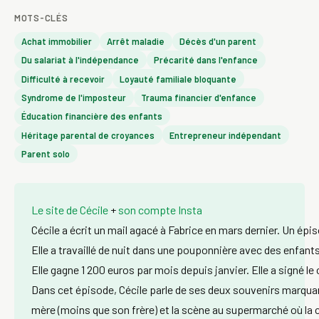
MOTS-CLÉS
Achat immobilier
Arrêt maladie
Décès d'un parent
Du salariat à l'indépendance
Précarité dans l'enfance
Difficulté à recevoir
Loyauté familiale bloquante
Syndrome de l'imposteur
Trauma financier d'enfance
Éducation financière des enfants
Héritage parental de croyances
Entrepreneur indépendant
Parent solo
Le site de Cécile
+
son compte Insta
Cécile a écrit un mail agacé à Fabrice en mars dernier. Un épis
Elle a travaillé de nuit dans une pouponnière avec des enfants
Elle gagne 1 200 euros par mois depuis janvier. Elle a signé l
Dans cet épisode, Cécile parle de ses deux souvenirs marquant
mère (moins que son frère) et la scène au supermarché où la car