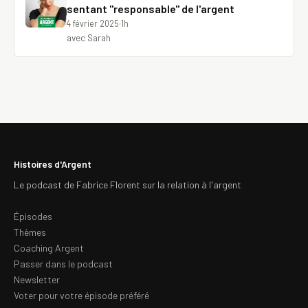
sentant "responsable" de l'argent
4 février 2025
·
1h
avec Sarah
Histoires d'Argent
Le podcast de Fabrice Florent sur la relation à l'argent
Épisodes
Thèmes
Coaching Argent
Passer dans le podcast
Newsletter
Voter pour votre épisode préféré